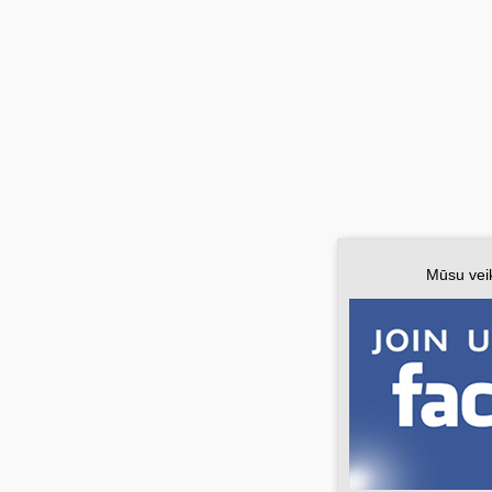
Mūsu vei