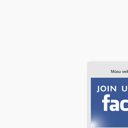
Mūsu vei